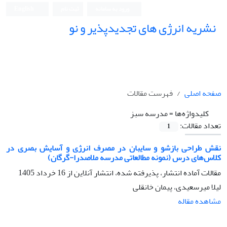
ورود به سامانه
ثبت نام
English
نشریه انرژی های تجدیدپذیر و نو
صفحه اصلی
فهرست مقالات
کلیدواژه‌ها =
مدرسه سبز
تعداد مقالات:
1
نقش طراحی بازشو و سایبان در مصرف انرژی و آسایش بصری در
کلاس‌های درس (نمونه مطالعاتی مدرسه ملاصدرا-گرگان)
مقالات آماده انتشار، پذیرفته شده، انتشار آنلاین از
16 خرداد 1405
لیلا میرسعیدی، پیمان خانقلی
مشاهده مقاله