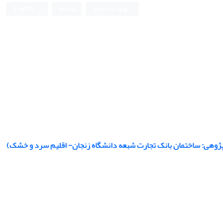
ورود به سامانه
ثبت نام
English
رد پژوهی: ساختمان بانک تجارت شبعه دانشگاه زنجان- اقلیم سرد و خشک)