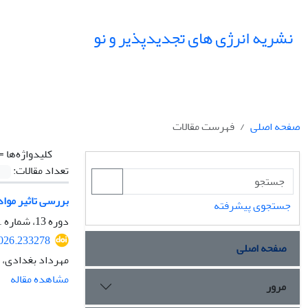
نشریه انرژی های تجدیدپذیر و نو
صفحه اصلی
فهرست مقالات
کلیدواژه‌ها =
تعداد مقالات:
بررسی تاثیر موا
جستجوی پیشرفته
دوره 13، شماره 1، اردیبهشت 1405، صفحه
2026.233278
صفحه اصلی
مهرداد بغدادی، 
مشاهده مقاله
مرور