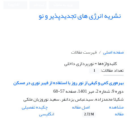
ورود به سامانه
ثبت نام
English
نشریه انرژی های تجدیدپذیر و نو
صفحه اصلی
فهرست مقالات
کلیدواژه‌ها =
نورپردازی داخلی
تعداد مقالات:
1
بهره‌وری کمی و کیفی از نور روز با استفاده از فیبر نوری در مسکن
دوره 9، شماره 2، مهر 1401، صفحه
57-68
شکیلا محمدزاده، سیدعباس یزدانفر، سعید نوروزیان ملکی
اصل مقاله
مشاهده
چکیده تفصیلی
مقاله
انگلیسی
2.72 M