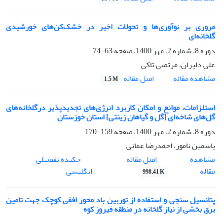
مروری بر نوآوری‌ها و تحولات اخیر در خشک‌کن‌های خورشیدی
گلخانه‌ای
دوره 8، شماره 2، مهر 1400، صفحه
63-74
علی دلیران، مرتضی تاکی
اصل مقاله
مشاهده مقاله
1.5 M
استلزامات، موانع و امکان کاربرد انرژی‌های تجدیدپذیر درگلخانه‌های
گل‌های شاخه‌ای [گل و گیاهان زینتی] استان خوزستان
دوره 8، شماره 2، مهر 1400، صفحه
159-170
یاسمین نامور، احمدرضا عمانی
اصل مقاله
مشاهده
چکیده تفصیلی
مقاله
انگلیسی
998.41 K
پتانسیل سنجی و استفاده از توربین باد محور افقی کوچک جهت تامین
برق بخشی از نیاز گلخانه در منطقه فیروز کوه