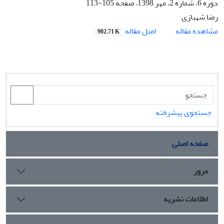
دوره 6، شماره 2، مهر 1398، صفحه
105-113
رضا شهبازی
اصل مقاله
مشاهده مقاله
902.71 K
جستجوی پیشرفته
صفحه اصلی
مرور
اطلاعات نشریه