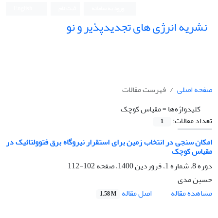
ورود به سامانه
ثبت نام
English
نشریه انرژی های تجدیدپذیر و نو
صفحه اصلی
فهرست مقالات
کلیدواژه‌ها =
مقیاس کوچک
تعداد مقالات:
1
امکان سنجی در انتخاب زمین برای استقرار نیروگاه برق فتوولتائیک در
مقیاس کوچک
دوره 8، شماره 1، فروردین 1400، صفحه
102-112
حسین مدی
اصل مقاله
مشاهده مقاله
1.58 M