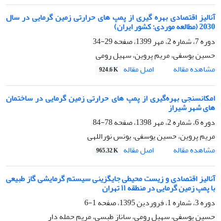
آنالیز اقتصادی بهره گیری از پمپ های حرارتی زمین گرمایی در سال
2030 (مطالعه موردی: کشور ایران)
دوره 7، شماره 2، مهر 1399، صفحه
29-34
حسین یوسفی، مریم پروین، سهیل رومی
اصل مقاله
مشاهده مقاله
924.6 K
امکانسنجی بهره‌گیری از پمپ های حرارتی زمین گرمایی در ساختمان
های شهر شیراز
دوره 6، شماره 2، مهر 1398، صفحه
78-84
مریم پروین، حسین یوسفی، یونس نوراللهی
اصل مقاله
مشاهده مقاله
965.32 K
آنالیز اقتصادی و زیست محیطی جایگزینی سیستم گرمایشی گاز طبیعی
با پمپ زمین گرمایی در منطقه ١١ تهران
دوره 3، شماره 1، فروردین 1395، صفحه
1-6
حسین یوسفی، سهیل رومی، ساناز طبسی، مریم حمله دار