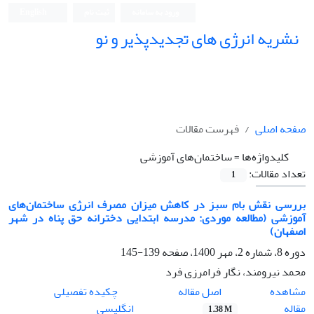
ورود به سامانه
ثبت نام
English
نشریه انرژی های تجدیدپذیر و نو
صفحه اصلی
فهرست مقالات
کلیدواژه‌ها =
ساختمان‌های آموزشی
تعداد مقالات:
1
بررسی نقش بام سبز در کاهش میزان مصرف انرژی ساختمان‌های
آموزشی (مطالعه موردی: مدرسه ابتدایی دخترانه حق پناه در شهر
اصفهان)
دوره 8، شماره 2، مهر 1400، صفحه
139-145
محمد نیرومند، نگار فرامرزی فرد
اصل مقاله
مشاهده
چکیده تفصیلی
مقاله
انگلیسی
1.38 M