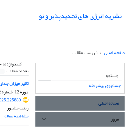
نشریه انرژی های تجدیدپذیر و نو
صفحه اصلی
فهرست مقالات
کلیدواژه‌ها =
تعداد مقالات:
تاثیر میزان جدار
جستجوی پیشرفته
دوره 12، شماره 2، مهر 1404، صفحه
2025.225889
صفحه اصلی
زینب مشهور
مشاهده مقاله
مرور