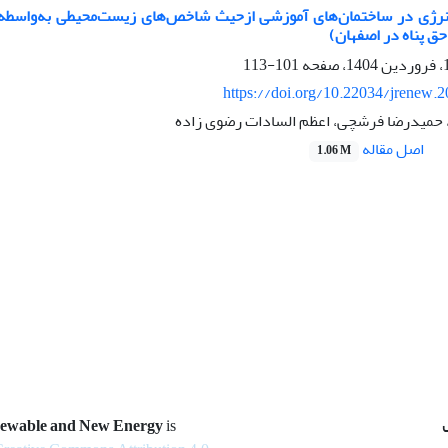
نرژی در ساختمان‌های آموزشی ازحیث شاخص‌های زیست‌محیطی به‌واسطه ا
حق پناه در اصفهان)
101-113
https://doi.org/10.22034/jrenew.
 حمیدرضا فرشچی، اعظم السادات رضوی زاده
اصل مقاله
1.06 M
newable and New Energy
is