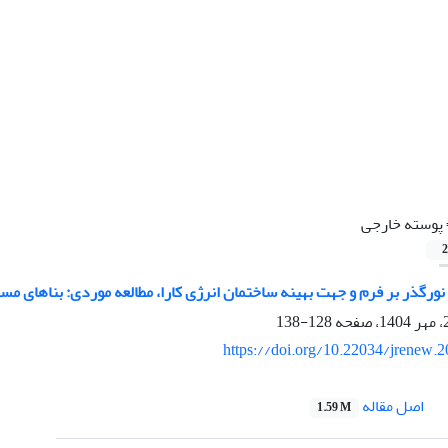
پوسته خارجی
2
 نورگذر بر فرم و جهت بهینه ساختمان انرژی کارا، مطالعه موردی: بناهای مس
128-138
https://doi.org/10.22034/jrenew.
اصل مقاله
1.59 M