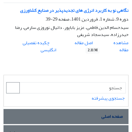
نگاهی نو به کاربرد انرژی های تجدیدپذیر در صنایع کشاورزی
دوره 9، شماره 1، فروردین 1401، صفحه
29-39
سیدحسام الدین فاطمی، عزیز باباپور، دانیال نوروزی سارمی، رضا
حیدرزاده، سیدسجاد شریفی
اصل مقاله
مشاهده
چکیده تفصیلی
مقاله
انگلیسی
2.11 M
جستجوی پیشرفته
صفحه اصلی