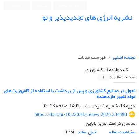
ورود به سامانه
ثبت نام
English
نشریه انرژی های تجدیدپذیر و نو
صفحه اصلی
فهرست مقالات
کلیدواژه‌ها =
کشاورزی
تعداد مقالات:
2
تحول در صنایع کشاورزی و پس از برداشت با استفاده از کامپوزیت‌های
مواد تغییر فازدهنده
دوره 13، شماره 1، اردیبهشت 1405، صفحه
53-62
https://doi.org/10.22034/jrenew.2026.234498
ساسان کرامت، عزیز باباپور
اصل مقاله
مشاهده مقاله
1.7 M