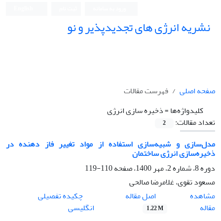
ورود به سامانه
ثبت نام
English
نشریه انرژی های تجدیدپذیر و نو
صفحه اصلی
فهرست مقالات
کلیدواژه‌ها =
ذخیره سازی انرژی
تعداد مقالات:
2
مدل‌سازی و شبیه‌سازی استفاده از مواد تغییر فاز دهنده در
ذخیره‌‌سازی انرژی ساختمان
دوره 8، شماره 2، مهر 1400، صفحه
110-119
مسعود تقوی، غلامرضا صالحی
اصل مقاله
مشاهده
چکیده تفصیلی
مقاله
انگلیسی
1.22 M