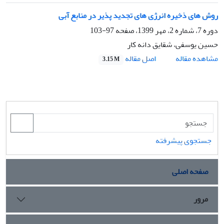
روش های ذخیره انرژی های تجدید پذیر در منابع آبی
دوره 7، شماره 2، مهر 1399، صفحه
97-103
حسین یوسفی، شقایق دانه کار
اصل مقاله
مشاهده مقاله
3.15 M
جستجوی پیشرفته
صفحه اصلی
مرور