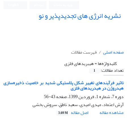
ورود به سامانه
ثبت نام
English
نشریه انرژی های تجدیدپذیر و نو
صفحه اصلی
فهرست مقالات
کلیدواژه‌ها =
هیبرید‌های فلزی
تعداد مقالات:
1
تاثیر فرآیندهای تغییر شکل پلاستیکی شدید بر خاصیت ذخیره‌سازی
هیدروژن در هیدریدهای فلزی
دوره 7، شماره 1، فروردین 1399، صفحه
43-56
آرش اعتماد، مهدی امیدی، سعید ناطق، سروش بخشی
اصل مقاله
مشاهده مقاله
3.69 M