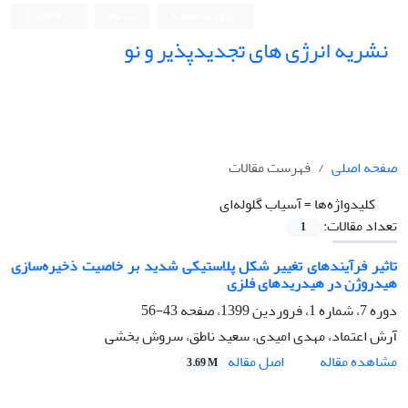
ورود به سامانه
ثبت نام
English
نشریه انرژی های تجدیدپذیر و نو
صفحه اصلی
فهرست مقالات
کلیدواژه‌ها =
آسیاب گلوله‌ای
تعداد مقالات:
1
تاثیر فرآیندهای تغییر شکل پلاستیکی شدید بر خاصیت ذخیره‌سازی
هیدروژن در هیدریدهای فلزی
دوره 7، شماره 1، فروردین 1399، صفحه
43-56
آرش اعتماد، مهدی امیدی، سعید ناطق، سروش بخشی
اصل مقاله
مشاهده مقاله
3.69 M