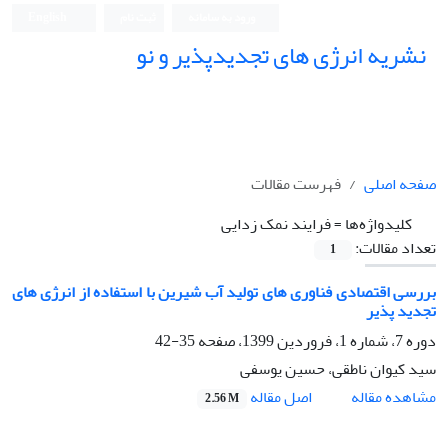
ورود به سامانه
ثبت نام
English
نشریه انرژی های تجدیدپذیر و نو
صفحه اصلی
فهرست مقالات
کلیدواژه‌ها =
فرایند نمک زدایی
تعداد مقالات:
1
بررسی اقتصادی فناوری های تولید آب شیرین با استفاده از انرژی های
تجدید پذیر
دوره 7، شماره 1، فروردین 1399، صفحه
35-42
سید کیوان ناطقی، حسین یوسفی
اصل مقاله
مشاهده مقاله
2.56 M