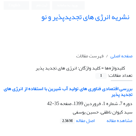
ورود به سامانه
ثبت نام
English
نشریه انرژی های تجدیدپذیر و نو
صفحه اصلی
فهرست مقالات
کلیدواژه‌ها =
کلید واژگان: انرژی های تجدید پذیر
تعداد مقالات:
1
بررسی اقتصادی فناوری های تولید آب شیرین با استفاده از انرژی های
تجدید پذیر
دوره 7، شماره 1، فروردین 1399، صفحه
35-42
سید کیوان ناطقی، حسین یوسفی
اصل مقاله
مشاهده مقاله
2.56 M