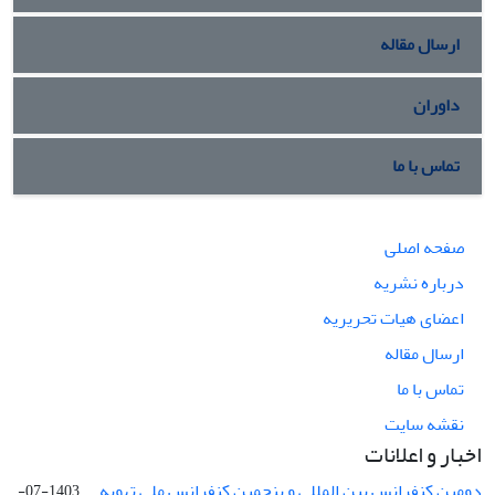
ارسال مقاله
داوران
تماس با ما
صفحه اصلی
درباره نشریه
اعضای هیات تحریریه
ارسال مقاله
تماس با ما
نقشه سایت
اخبار و اعلانات
دومین کنفرانس بین المللی و پنجمین کنفرانس ملی تهویه ...
1403-07-