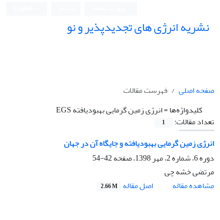
ورود به سامانه
ثبت نام
English
نشریه انرژی های تجدیدپذیر و نو
صفحه اصلی
فهرست مقالات
کلیدواژه‌ها =
انرژی زمین گرمایی بهبودیافته EGS
تعداد مقالات:
1
انرژی زمین گرمایی بهبودیافته و جایگاه آن در جهان
دوره 6، شماره 2، مهر 1398، صفحه
42-54
مرتضی خشه چی
اصل مقاله
مشاهده مقاله
2.66 M