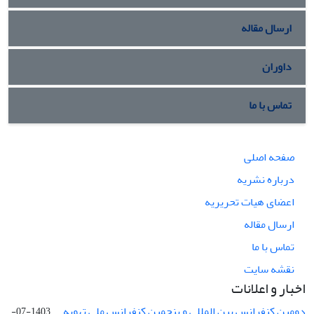
ارسال مقاله
داوران
تماس با ما
صفحه اصلی
درباره نشریه
اعضای هیات تحریریه
ارسال مقاله
تماس با ما
نقشه سایت
اخبار و اعلانات
دومین کنفرانس بین المللی و پنجمین کنفرانس ملی تهویه ...
1403-07-