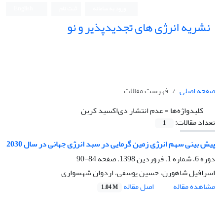
ورود به سامانه
ثبت نام
English
نشریه انرژی های تجدیدپذیر و نو
صفحه اصلی
فهرست مقالات
کلیدواژه‌ها =
عدم انتشار دی‌اکسید کربن
تعداد مقالات:
1
پیش بینی سهم انرژی زمین گرمایی در سبد انرژی جهانی در سال 2030
دوره 6، شماره 1، فروردین 1398، صفحه
84-90
اسرافیل شاهورن، حسین یوسفی، اردوان شهسواری
اصل مقاله
مشاهده مقاله
1.04 M