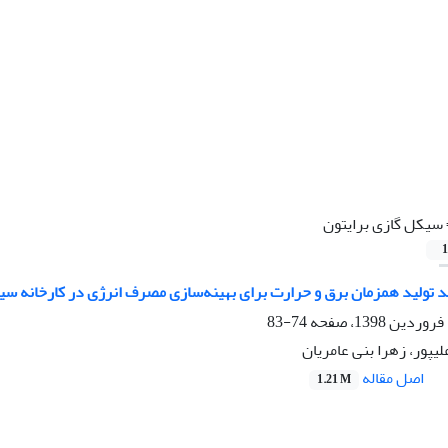
سیکل گازی برایتون
1
د تولید همزمان برق و حرارت برای بهینه‌سازی مصرف انرژی در کارخانه سی
74-83
یپور، زهرا بنی عامریان
اصل مقاله
1.21 M