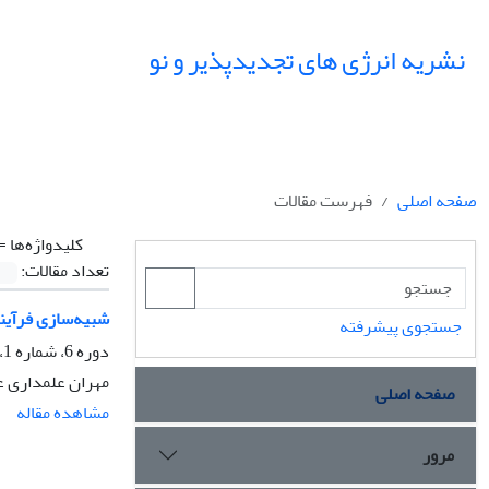
نشریه انرژی های تجدیدپذیر و نو
صفحه اصلی
فهرست مقالات
کلیدواژه‌ها =
تعداد مقالات:
شبیه‌سازی فرآین
جستجوی پیشرفته
دوره 6، شماره 1، فروردین 1398، صفحه
مهران علمداری عل
صفحه اصلی
مشاهده مقاله
مرور