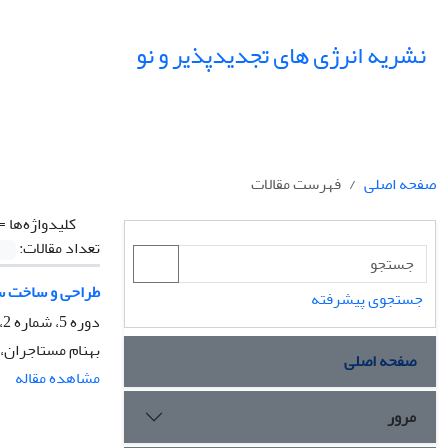
نشریه انرژی های تجدیدپذیر و نو
صفحه اصلی
فهرست مقالات
کلیدواژه‌ها =
تعداد مقالات:
طراحی و ساخت سا
جستجوی پیشرفته
دوره 5، شماره 2، آذر 1397، صفحه
بهنام مستاجران، 
صفحه اصلی
مشاهده مقاله
مرور