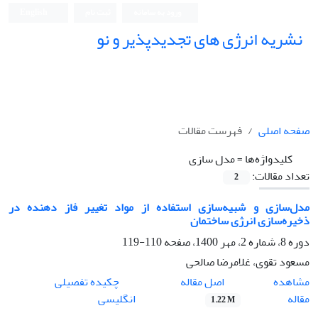
ورود به سامانه
ثبت نام
English
نشریه انرژی های تجدیدپذیر و نو
صفحه اصلی
فهرست مقالات
کلیدواژه‌ها =
مدل سازی
تعداد مقالات:
2
مدل‌سازی و شبیه‌سازی استفاده از مواد تغییر فاز دهنده در
ذخیره‌‌سازی انرژی ساختمان
دوره 8، شماره 2، مهر 1400، صفحه
110-119
مسعود تقوی، غلامرضا صالحی
اصل مقاله
مشاهده
چکیده تفصیلی
مقاله
انگلیسی
1.22 M