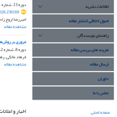
دوره 13، شماره 1، اردیبهشت 1405، صفحه
اطلاعات نشریه
2026.236169
امیررضا اروج زاد
اصول اخلاقی انتشار مقاله
مشاهده مقاله
راهنمای نویسندگان
مروری بر روش‌های
دوره 8، شماره 2، مهر 1400، صفحه
هزینه های بررسی مقاله
فرهاد مالکی، زهر
ارسال مقاله
مشاهده مقاله
داوران
تماس با ما
اخبار و اعلانات
صفحه اصلی