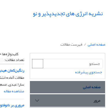
نشریه انرژی های تجدیدپذیر و نو
صفحه اصلی
فهرست مقالات
کلیدواژه‌ها =
تعداد مقالات:
رنگین‌کمان هید
جستجوی پیشرفته
مقالات آماده انتش
سارا عبدی، مسع
صفحه اصلی
مشاهده مقاله
مرور
مروری بر نانوفتو