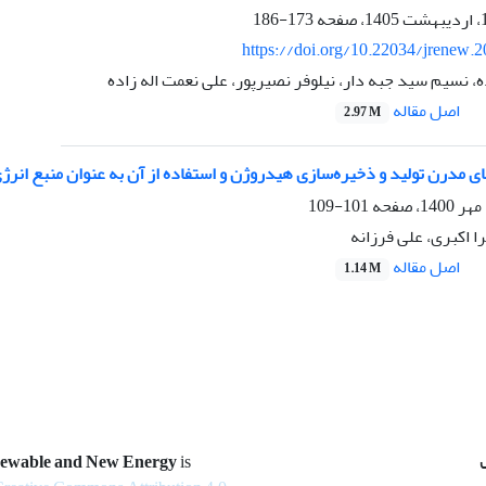
173-186
https://doi.org/10.22034/jrenew.
ه، نسیم سید جبه دار، نیلوفر نصیرپور، علی نعمت اله زاده
اصل مقاله
2.97 M
 مدرن تولید و ذخیره‌سازی هیدروژن و استفاده از آن به عنوان منبع انرژی
101-109
ا اکبری، علی فرزانه
اصل مقاله
1.14 M
newable and New Energy
is