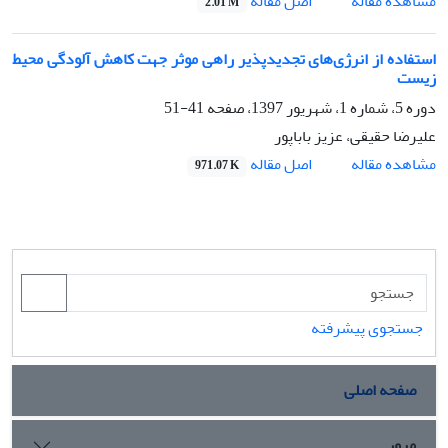
اصل مقاله
مشاهده مقاله
2.01 M
استفاده از انرژی‌های تجدیدپذیر راهی موثر جهت کاهش آلودگی محیط
زیست
دوره 5، شماره 1، شهریور 1397، صفحه
41-51
علیرضا حقیقی، عزیز باباپور
اصل مقاله
مشاهده مقاله
971.07 K
جستجوی پیشرفته
صفحه اصلی
مرور