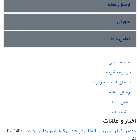
ارسال مقاله
داوران
تماس با ما
صفحه اصلی
درباره نشریه
اعضای هیات تحریریه
ارسال مقاله
تماس با ما
نقشه سایت
اخبار و اعلانات
دومین کنفرانس بین المللی و پنجمین کنفرانس ملی تهویه ...
1403-07-
21