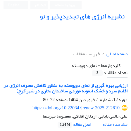
ورود به سامانه
ثبت نام
English
نشریه انرژی های تجدیدپذیر و نو
صفحه اصلی
فهرست مقالات
کلیدواژه‌ها =
نمای دوپوسته
تعداد مقالات:
3
ارزیابی بهره گیری از نمای دوپوسته به منظور کاهش مصرف انرژی در
اقلیم سرد و خشک (نمونه موردی ساختمان تجاری در شهر کرج)
دوره 12، شماره 1، فروردین 1404، صفحه
72-80
https://doi.org/10.22034/jrenew.2025.212610
علی خالقی بابایی، اردلان افلاکی، معصومه میرصفا
اصل مقاله
مشاهده مقاله
1.24 M