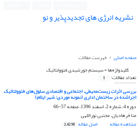
ورود به سامانه
ثبت نام
English
نشریه انرژی های تجدیدپذیر و نو
صفحه اصلی
فهرست مقالات
کلیدواژه‌ها =
سیستم خورشیدی فتوولتائیک
تعداد مقالات:
1
بررسی اثرات زیست‌محیطی، اجتماعی و اقتصادی سلول‌های فتوولتائیک
اجراشده در ساختمان اداری (نمونه موردی: شهر ایلام)
دوره 4، شماره 2، اسفند 1396، صفحه
57-66
منا فرهادیان، مجتبی نوراللهی
اصل مقاله
مشاهده مقاله
2.42 M