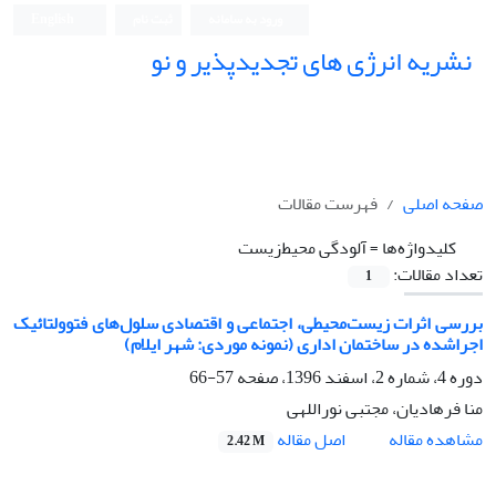
ورود به سامانه
ثبت نام
English
نشریه انرژی های تجدیدپذیر و نو
صفحه اصلی
فهرست مقالات
کلیدواژه‌ها =
آلودگی محیط‌زیست
تعداد مقالات:
1
بررسی اثرات زیست‌محیطی، اجتماعی و اقتصادی سلول‌های فتوولتائیک
اجراشده در ساختمان اداری (نمونه موردی: شهر ایلام)
دوره 4، شماره 2، اسفند 1396، صفحه
57-66
منا فرهادیان، مجتبی نوراللهی
اصل مقاله
مشاهده مقاله
2.42 M