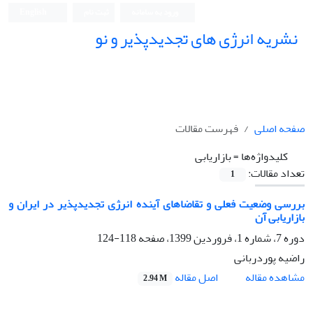
ورود به سامانه
ثبت نام
English
نشریه انرژی های تجدیدپذیر و نو
صفحه اصلی
فهرست مقالات
کلیدواژه‌ها =
بازاریابی
تعداد مقالات:
1
بررسی وضعیت فعلی و تقاضاهای آینده انرژی تجدیدپذیر در ایران و
بازاریابی آن
دوره 7، شماره 1، فروردین 1399، صفحه
118-124
راضیه پوردربانی
اصل مقاله
مشاهده مقاله
2.94 M