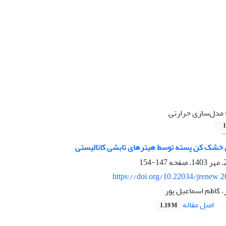
مدل‌سازی حرارتی
1
خشک کن پسته توسط هیترهای تابشی کاتالیستی
147-154
https://doi.org/10.22034/jrenew.
، کاظم اسماعیل پور
اصل مقاله
1.19 M