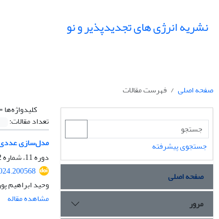
نشریه انرژی های تجدیدپذیر و نو
صفحه اصلی
فهرست مقالات
کلیدواژه‌ها =
تعداد مقالات:
مدل‌سازی عددی 
جستجوی پیشرفته
دوره 11، شماره 2، مهر 1403، صفحه
2024.200568
صفحه اصلی
وحید ابراهیم پور
مشاهده مقاله
مرور