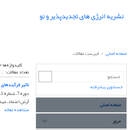
نشریه انرژی های تجدیدپذیر و نو
صفحه اصلی
فهرست مقالات
کلیدواژه‌ها =
تعداد مقالات:
تاثیر فرآیندهای
جستجوی پیشرفته
دوره 7، شماره 1، فروردین 1399، صفحه
آرش اعتماد، مه
صفحه اصلی
مشاهده مقاله
مرور