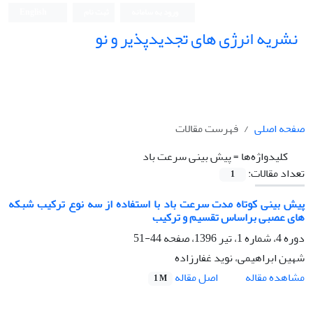
ورود به سامانه
ثبت نام
English
نشریه انرژی های تجدیدپذیر و نو
صفحه اصلی
فهرست مقالات
کلیدواژه‌ها =
پیش بینی سرعت باد
تعداد مقالات:
1
پیش بینی کوتاه مدت سرعت باد با استفاده از سه نوع ترکیب شبکه
های عصبی براساس تقسیم و ترکیب
دوره 4، شماره 1، تیر 1396، صفحه
44-51
شهین ابراهیمی، نوید غفارزاده
اصل مقاله
مشاهده مقاله
1 M