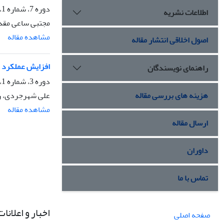
دوره 7، شماره 1، فروردین 1399، صفحه
اطلاعات نشریه
مجتبی ساعی مقدم
مشاهده مقاله
اصول اخلاقی انتشار مقاله
افزایش عملکرد ن
راهنمای نویسندگان
دوره 3، شماره 1، فروردین 1395، صفحه
علی شهرجردی، را
هزینه های بررسی مقاله
مشاهده مقاله
ارسال مقاله
داوران
تماس با ما
اخبار و اعلانات
صفحه اصلی