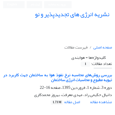
ورود به سامانه
ثبت نام
English
نشریه انرژی های تجدیدپذیر و نو
صفحه اصلی
فهرست مقالات
کلیدواژه‌ها =
هوابندی
تعداد مقالات:
1
بررسی روش‌های محاسبه نرخ نفوذ هوا به ساختمان جهت کاربرد در
تهویه مطبوع و محاسبات انرژی ساختمان
دوره 3، شماره 1، فروردین 1395، صفحه
16-22
دانیال حکیمی راد، مهدی معرفت، بهروز محمدکاری
اصل مقاله
مشاهده مقاله
1.73 M