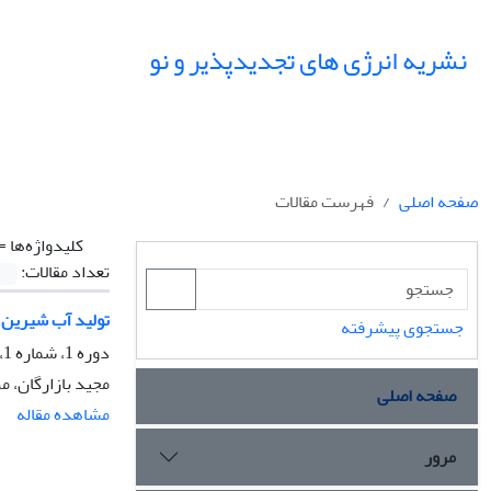
نشریه انرژی های تجدیدپذیر و نو
صفحه اصلی
فهرست مقالات
کلیدواژه‌ها =
تعداد مقالات:
تولید آب شیرین 
جستجوی پیشرفته
دوره 1، شماره 1، فروردین 1393، صفحه
مجید بازارگان، م
صفحه اصلی
مشاهده مقاله
مرور