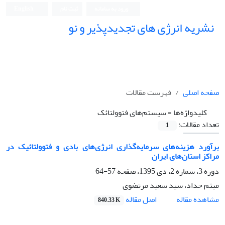
ورود به سامانه
ثبت نام
English
نشریه انرژی های تجدیدپذیر و نو
صفحه اصلی
فهرست مقالات
کلیدواژه‌ها =
سیستم‌های فتوولتائک
تعداد مقالات:
1
برآورد هزینه‌های سرمایه‌گذاری انرژی‌های بادی و فتوولتائیک در
مراکز استان‌های ایران
دوره 3، شماره 2، دی 1395، صفحه
57-64
میثم حداد، سید سعید مرتضوی
اصل مقاله
مشاهده مقاله
840.33 K