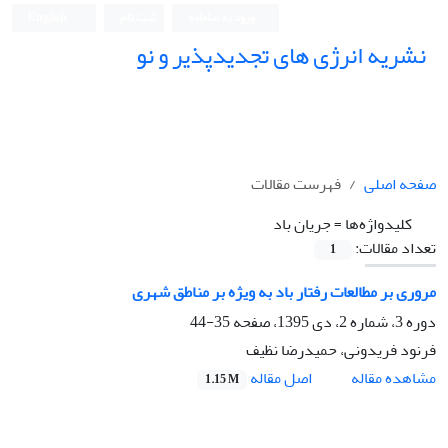
ورود به سامانه
ثبت نام
English
نشریه انرژی های تجدیدپذیر و نو
صفحه اصلی
فهرست مقالات
کلیدواژه‌ها =
جریان باد
تعداد مقالات:
1
مروری بر مطالعات رفتار باد به ویژه بر مناطق شهری
دوره 3، شماره 2، دی 1395، صفحه
35-44
فرنود فریدونی، حمیدرضا نظیف
اصل مقاله
مشاهده مقاله
1.15 M