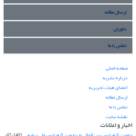
ارسال مقاله
داوران
تماس با ما
صفحه اصلی
درباره نشریه
اعضای هیات تحریریه
ارسال مقاله
تماس با ما
نقشه سایت
اخبار و اعلانات
دومین کنفرانس بین المللی و پنجمین کنفرانس ملی تهویه ...
1403-07-