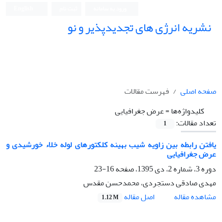
ورود به سامانه
ثبت نام
English
نشریه انرژی های تجدیدپذیر و نو
صفحه اصلی
فهرست مقالات
کلیدواژه‌ها =
عرض جغرافیایی
تعداد مقالات:
1
یافتن رابطه بین زاویه شیب بهینه کلکتورهای لوله خلاء خورشیدی و
عرض جغرافیایی
دوره 3، شماره 2، دی 1395، صفحه
16-23
مهدی صادقی دستجردی، محمدحسن مقدس
اصل مقاله
مشاهده مقاله
1.12 M