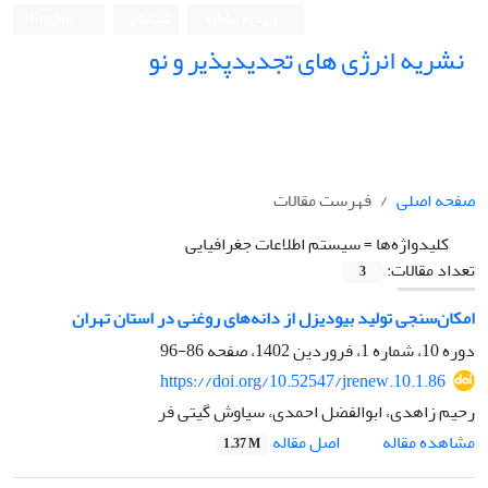
ورود به سامانه
ثبت نام
English
نشریه انرژی های تجدیدپذیر و نو
صفحه اصلی
فهرست مقالات
کلیدواژه‌ها =
سیستم اطلاعات جغرافیایی
تعداد مقالات:
3
امکان‌‌سنجی تولید بیودیزل از دانه‌‌های روغنی در استان تهران
دوره 10، شماره 1، فروردین 1402، صفحه
86-96
https://doi.org/10.52547/jrenew.10.1.86
رحیم زاهدی، ابوالفضل احمدی، سیاوش گیتی فر
اصل مقاله
مشاهده مقاله
1.37 M