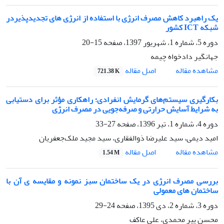
یک راهبرد کاهش مصرف انرژی با استفاده از انرژی های تجدیدپذیردر
شبکه ICT کشور
دوره 5، شماره 1، شهریور 1397، صفحه
15-20
جهانگیر دادخواه چیمه
اصل مقاله
مشاهده مقاله
721.38 K
بکارگیری سیستم‌های گرمایش انفرادی؛ راهکاری مؤثر برای دستیابی
به شرایط آسایش حرارتی و صرفه‌جویی در مصرف انرژی
دوره 4، شماره 1، تیر 1396، صفحه
27-33
امید دیمی، سید علیرضا ذوالفقاری، سید مجید ملک‌جعفریان
اصل مقاله
مشاهده مقاله
1.54 M
بررسی مصرف انرژی در یک ساختمان سبز نمونه و مقایسه ی آن با
ساختمان های معمولی
دوره 3، شماره 2، دی 1395، صفحه
24-29
محسن پیر محمدی، علی عاکف