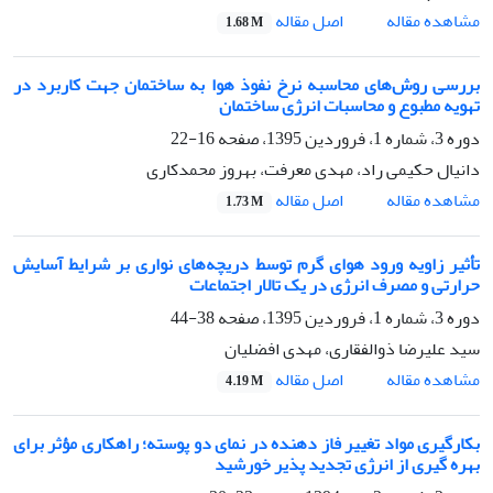
اصل مقاله
مشاهده مقاله
1.68 M
بررسی روش‌های محاسبه نرخ نفوذ هوا به ساختمان جهت کاربرد در
تهویه مطبوع و محاسبات انرژی ساختمان
دوره 3، شماره 1، فروردین 1395، صفحه
16-22
دانیال حکیمی راد، مهدی معرفت، بهروز محمدکاری
اصل مقاله
مشاهده مقاله
1.73 M
تأثیر زاویه ورود هوای گرم توسط دریچه‌های نواری بر شرایط آسایش
حرارتی و مصرف انرژی در یک تالار اجتماعات
دوره 3، شماره 1، فروردین 1395، صفحه
38-44
سید علیرضا ذوالفقاری، مهدی افضلیان
اصل مقاله
مشاهده مقاله
4.19 M
بکارگیری مواد تغییر فاز دهنده در نمای دو پوسته؛ راهکاری مؤثر برای
بهره گیری از انرژی تجدید پذیر خورشید