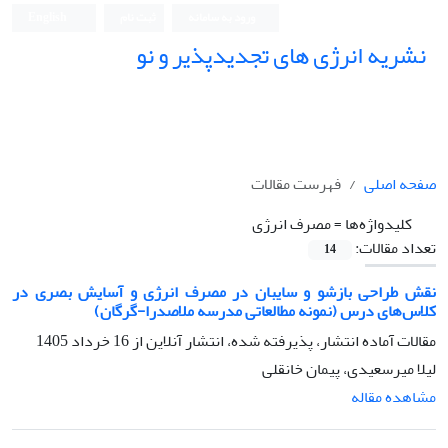
ورود به سامانه
ثبت نام
English
نشریه انرژی های تجدیدپذیر و نو
صفحه اصلی
فهرست مقالات
کلیدواژه‌ها =
مصرف انرژی
تعداد مقالات:
14
نقش طراحی بازشو و سایبان در مصرف انرژی و آسایش بصری در
کلاس‌های درس (نمونه مطالعاتی مدرسه ملاصدرا-گرگان)
مقالات آماده انتشار، پذیرفته شده، انتشار آنلاین از
16 خرداد 1405
لیلا میرسعیدی، پیمان خانقلی
مشاهده مقاله