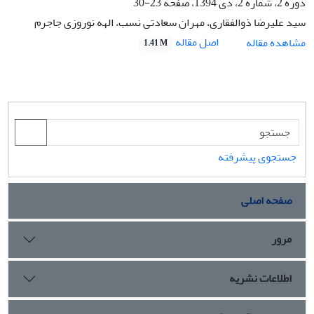
دوره 2، شماره 2، دی 1394، صفحه
23-30
سید علیرضا ذوالفقاری، مهران سعادتی نسب، الهه نوروزی جاجرم
اصل مقاله
مشاهده مقاله
1.41 M
جستجوی پیشرفته
صفحه اصلی
مرور
اطلاعات نشریه