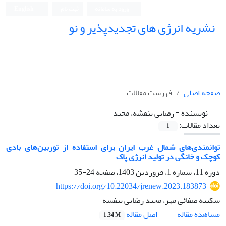
ورود به سامانه
ثبت نام
English
نشریه انرژی های تجدیدپذیر و نو
صفحه اصلی
فهرست مقالات
نویسنده =
رضایی بنفشه، مجید
تعداد مقالات:
1
توانمندی‌های شمال غرب ایران برای استفاده از توربین‌های بادی
کوچک و خانگی در تولید انرژی پاک
دوره 11، شماره 1، فروردین 1403، صفحه
24-35
https://doi.org/10.22034/jrenew.2023.183873
سکینه صفائی مهر، مجید رضایی بنفشه
اصل مقاله
مشاهده مقاله
1.34 M