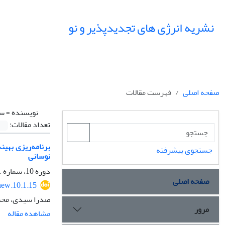
نشریه انرژی های تجدیدپذیر و نو
صفحه اصلی
فهرست مقالات
نویسنده =
سی
تعداد مقالات:
برنامه‌ریزی بهی
جستجوی پیشرفته
نوسانی
دوره 10، شماره 1، فروردین 1402، صفحه
صفحه اصلی
new.10.1.15
صدرا سیدی، محس
مرور
مشاهده مقاله