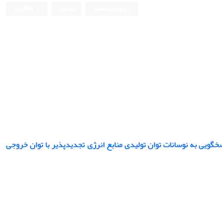
ورود به سامانه
ثبت نام
English
خگویی به نوسانات توان تولیدی منابع انرژی تجدیدپذیر با توان خروجی