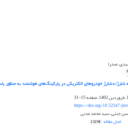
دی، صدرا
1
نه شارژ/دشارژ خودروهای الکتریکی در پارکینگ‌های هوشمند به منظور پاس
15-31
https://doi.org/10.52547/jre
ن جنتی، سید محمد مدنی
اصل مقاله
2.32 M