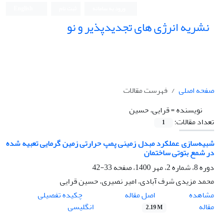
ورود به سامانه
ثبت نام
English
نشریه انرژی های تجدیدپذیر و نو
صفحه اصلی
فهرست مقالات
نویسنده =
قرایی، حسین
تعداد مقالات:
1
شبیه‌سازی عملکرد مبدل زمینی پمپ حرارتی زمین گرمایی تعبیه شده
در شمع بتوتی ساختمان
دوره 8، شماره 2، مهر 1400، صفحه
33-42
محمد مزیدی شرف آبادی، امیر نصیری، حسین قرایی
اصل مقاله
مشاهده
چکیده تفصیلی
مقاله
انگلیسی
2.19 M