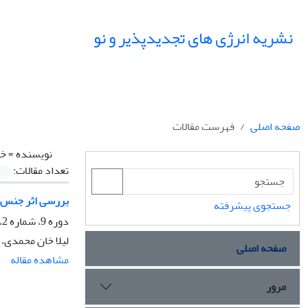
نشریه انرژی های تجدیدپذیر و نو
صفحه اصلی
فهرست مقالات
نویسنده =
خا
تعداد مقالات:
بررسی اثر جنس م
جستجوی پیشرفته
دوره 9، شماره 2، مهر 1401، صفحه
لیلا خان محمدی،
صفحه اصلی
مشاهده مقاله
مرور