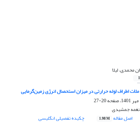
ن محمدی، لیلا
1
لات اطراف لوله حرارتی در میزان استحصال انرژی زمین‌گرمایی
20-27
 نغمه جمشیدی
اصل مقاله
چکیده تفصیلی انگلیسی
1.98 M