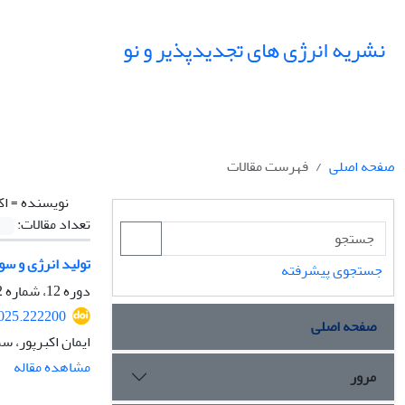
نشریه انرژی های تجدیدپذیر و نو
صفحه اصلی
فهرست مقالات
نویسنده =
اک
تعداد مقالات:
تولید انرژی و سو
جستجوی پیشرفته
دوره 12، شماره 2، مهر 1404، صفحه
2025.222200
صفحه اصلی
ایمان اکبرپور، سم
مشاهده مقاله
مرور