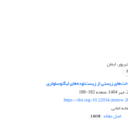
برپور، ایمان
1
خت‌های زیستی از زیست‌تود‌ه‌های لیگنوسلولزی
182-188
https://doi.org/10.22034/jrenew.
انه امانی
اصل مقاله
1.04 M