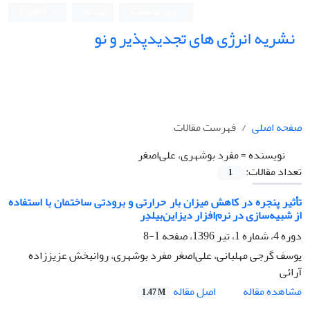
ورود به سامانه
ثبت نام
English
نشریه انرژی های تجدیدپذیر و نو
صفحه اصلی
فهرست مقالات
نویسنده =
مفرد بوشهری، علی‌اصغر
تعداد مقالات:
1
تأثیر پنجره‌ در کاهش میزان بار حرارتی و برودتی ساختمان با استفاده
از شبیه‌سازی در نرم‌افزار دیزاین‌بیلدِر
دوره 4، شماره 1، تیر 1396، صفحه
1-8
یوسف گرجی مهلبانی، علی‌اصغر مفرد بوشهری، روانبخش عزیززاده
آرائی
اصل مقاله
مشاهده مقاله
1.47 M