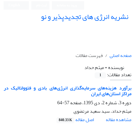
ورود به سامانه
ثبت نام
English
نشریه انرژی های تجدیدپذیر و نو
صفحه اصلی
فهرست مقالات
نویسنده =
میثم حداد
تعداد مقالات:
1
برآورد هزینه‌های سرمایه‌گذاری انرژی‌های بادی و فتوولتائیک در
مراکز استان‌های ایران
دوره 3، شماره 2، دی 1395، صفحه
57-64
میثم حداد، سید سعید مرتضوی
اصل مقاله
مشاهده مقاله
840.33 K