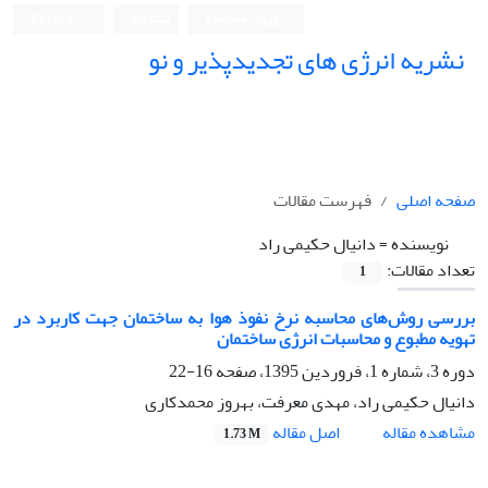
ورود به سامانه
ثبت نام
English
نشریه انرژی های تجدیدپذیر و نو
صفحه اصلی
فهرست مقالات
نویسنده =
دانیال حکیمی راد
تعداد مقالات:
1
بررسی روش‌های محاسبه نرخ نفوذ هوا به ساختمان جهت کاربرد در
تهویه مطبوع و محاسبات انرژی ساختمان
دوره 3، شماره 1، فروردین 1395، صفحه
16-22
دانیال حکیمی راد، مهدی معرفت، بهروز محمدکاری
اصل مقاله
مشاهده مقاله
1.73 M