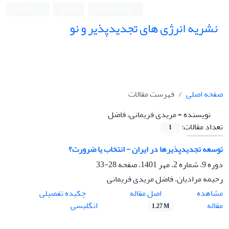
ورود به سامانه
ثبت نام
English
نشریه انرژی های تجدیدپذیر و نو
صفحه اصلی
فهرست مقالات
نویسنده =
مریدی فریمانی، فاضل
تعداد مقالات:
1
توسعه تجدیدپذیر‌ها در ایران - انتخاب یا ضرورت؟
دوره 9، شماره 2، مهر 1401، صفحه
28-33
رحیمه مرادیان، فاضل مریدی فریمانی
اصل مقاله
مشاهده
چکیده تفصیلی
مقاله
انگلیسی
1.27 M