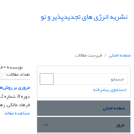
نشریه انرژی های تجدیدپذیر و نو
صفحه اصلی
فهرست مقالات
نویسنده =
فر
تعداد مقالات:
مروری بر روش‌های
جستجوی پیشرفته
دوره 8، شماره 2، مهر 1400، صفحه
فرهاد مالکی، زهر
صفحه اصلی
مشاهده مقاله
مرور