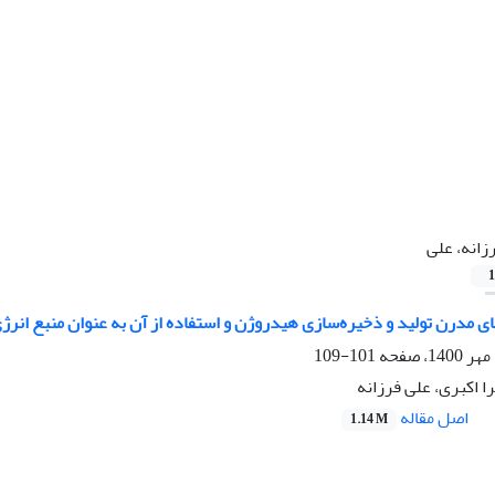
زانه، علی
1
 مدرن تولید و ذخیره‌سازی هیدروژن و استفاده از آن به عنوان منبع انرژی
101-109
ا اکبری، علی فرزانه
اصل مقاله
1.14 M