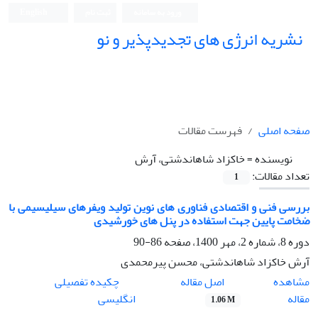
ورود به سامانه
ثبت نام
English
نشریه انرژی های تجدیدپذیر و نو
صفحه اصلی
فهرست مقالات
نویسنده =
خاکزاد شاهاندشتی، آرش
تعداد مقالات:
1
بررسی فنی و اقتصادی فناوری های نوین تولید ویفرهای سیلیسیمی با
ضخامت پایین جهت استفاده در پنل های خورشیدی
دوره 8، شماره 2، مهر 1400، صفحه
86-90
آرش خاکزاد شاهاندشتی، محسن پیرمحمدی
اصل مقاله
مشاهده
چکیده تفصیلی
مقاله
انگلیسی
1.06 M