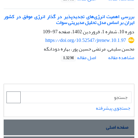
بررسی اهمیت انرژی‌های تجدیدپذیر در گذار انرژی موفق در کشور
ایران بر اساس مدل تحلیل مدیریتی سوات
دوره 10، شماره 1، فروردین 1402، صفحه
97-109
https://doi.org/10.52547/jrenew.10.1.97
محسن سلیمی، مرتضی حسین پور، بهاره دودانگه
اصل مقاله
مشاهده مقاله
1.32 M
جستجوی پیشرفته
صفحه اصلی