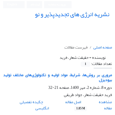
ورود به سامانه
ثبت نام
English
نشریه انرژی های تجدیدپذیر و نو
صفحه اصلی
فهرست مقالات
نویسنده =
حقیقت شعار، فرید
تعداد مقالات:
1
مروری بر روش‌ها، شرایط، مواد اولیه و تکنولوژی‌های مختلف تولید
بیودیزل
دوره 8، شماره 2، مهر 1400، صفحه
21-32
فرید حقیقت شعار، جواد طریقی
اصل مقاله
مشاهده
چکیده تفصیلی
مقاله
انگلیسی
1.85 M