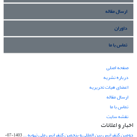
ارسال مقاله
داوران
تماس با ما
صفحه اصلی
درباره نشریه
اعضای هیات تحریریه
ارسال مقاله
تماس با ما
نقشه سایت
اخبار و اعلانات
دومین کنفرانس بین المللی و پنجمین کنفرانس ملی تهویه ...
1403-07-