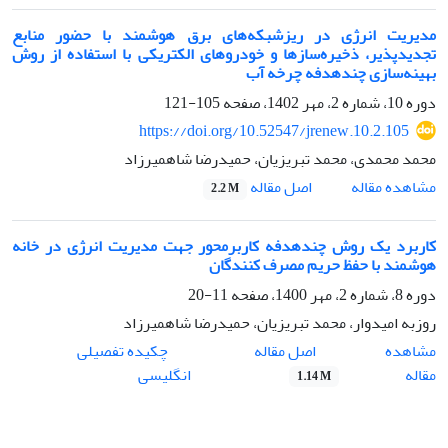
مدیریت انرژی در ریزشبکه‌های برق هوشمند با حضور منابع
تجدیدپذیر، ذخیره‌سازها و خودروهای الکتریکی با استفاده از روش
بهینه‌سازی چندهدفه چرخه آب
دوره 10، شماره 2، مهر 1402، صفحه
105-121
https://doi.org/10.52547/jrenew.10.2.105
محمد محمدی، محمد تبریزیان، حمیدرضا شاهمیرزاد
اصل مقاله
مشاهده مقاله
2.2 M
کاربرد یک روش چندهدفه کاربرمحور جهت مدیریت انرژی در خانه
هوشمند با حفظ حریم مصرف کنندگان
دوره 8، شماره 2، مهر 1400، صفحه
11-20
روزبه امیدوار، محمد تبریزیان، حمیدرضا شاهمیرزاد
اصل مقاله
مشاهده
چکیده تفصیلی
مقاله
انگلیسی
1.14 M