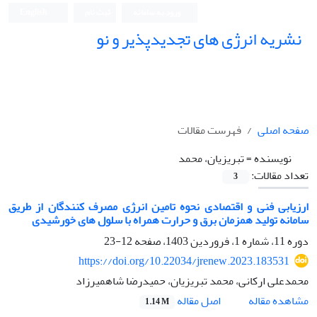
ورود به سامانه
ثبت نام
English
نشریه انرژی های تجدیدپذیر و نو
صفحه اصلی
فهرست مقالات
نویسنده =
تبریزیان، محمد
تعداد مقالات:
3
ارزیابی فنی و اقتصادی نحوه تامین انرژی مصرف کنندگان از طریق
سامانه تولید همزمان برق و حرارت همراه با سلول های خورشیدی
دوره 11، شماره 1، فروردین 1403، صفحه
12-23
https://doi.org/10.22034/jrenew.2023.183531
محمدعلی ارکانی، محمد تبریزیان، حمیدرضا شاهمیرزاد
اصل مقاله
مشاهده مقاله
1.14 M